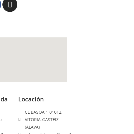
uda
Locación
CL BASOA 1 01012,
o
VITORIA-GASTEIZ
(ALAVA)