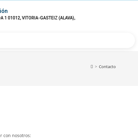
ión
A 1 01012, VITORIA-GASTEIZ (ALAVA),
>
Contacto
r con nosotros: