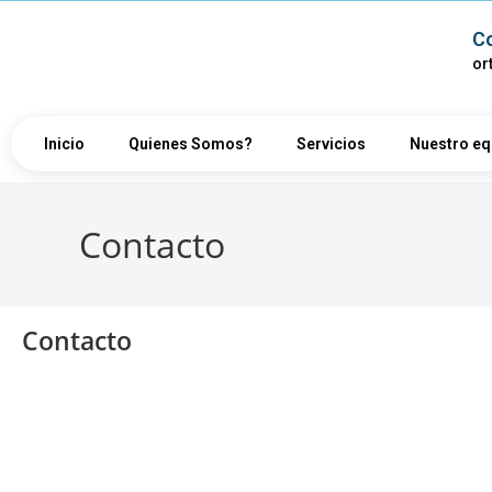
C
or
Inicio
Quienes Somos?
Servicios
Nuestro eq
Contacto
Contacto