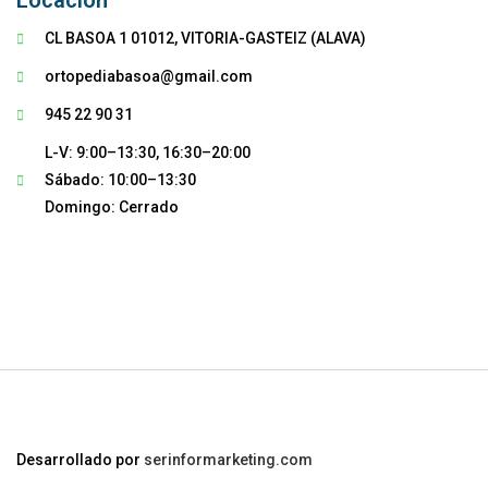
Locación
CL BASOA 1 01012, VITORIA-GASTEIZ (ALAVA)
ortopediabasoa@gmail.com
945 22 90 31
L-V: 9:00–13:30, 16:30–20:00
Sábado: 10:00–13:30
Domingo: Cerrado
Desarrollado por
serinformarketing.com