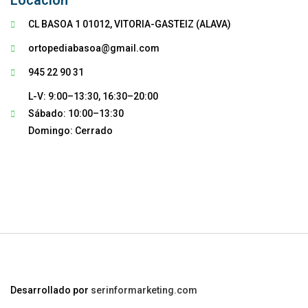
Locación
CL BASOA 1 01012, VITORIA-GASTEIZ (ALAVA)
ortopediabasoa@gmail.com
945 22 90 31
L-V: 9:00–13:30, 16:30–20:00
Sábado: 10:00–13:30
Domingo: Cerrado
Desarrollado por
serinformarketing.com