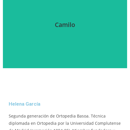
Camilo
Camilo
Helena García
Segunda generación de Ortopedia Basoa. Técnica
diplomada en Ortopedia por la Universidad Complutense