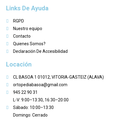
Links De Ayuda
RGPD
Nuestro equipo
Contacto
Quienes Somos?
Declaración De Accesibilidad
Locación
CL BASOA 1 01012, VITORIA-GASTEIZ (ALAVA)
ortopediabasoa@gmail.com
945 22 90 31
L-V: 9:00–13:30, 16:30–20:00
Sábado: 10:00–13:30
Domingo: Cerrado