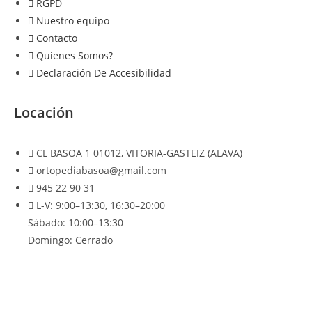
RGPD
Nuestro equipo
Contacto
Quienes Somos?
Declaración De Accesibilidad
Locación
CL BASOA 1 01012, VITORIA-GASTEIZ (ALAVA)
ortopediabasoa@gmail.com
945 22 90 31
L-V: 9:00–13:30, 16:30–20:00
Sábado: 10:00–13:30
Domingo: Cerrado